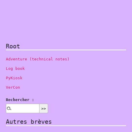
Root
Adventure (technical notes)
Log book
PyKiosk
VerCon
Rechercher :
Autres brèves