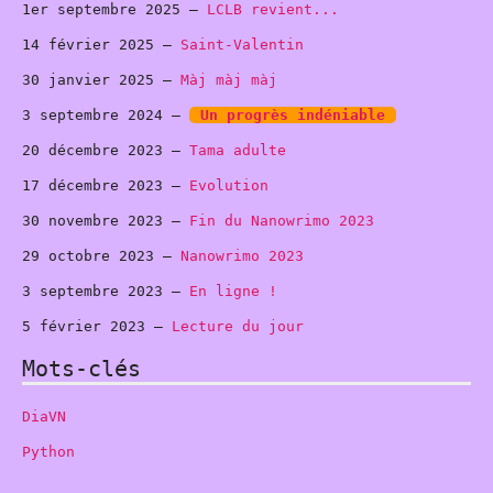
1er septembre 2025 –
LCLB revient...
14 février 2025 –
Saint-Valentin
30 janvier 2025 –
Màj màj màj
3 septembre 2024 –
Un progrès indéniable
20 décembre 2023 –
Tama adulte
17 décembre 2023 –
Evolution
30 novembre 2023 –
Fin du Nanowrimo 2023
29 octobre 2023 –
Nanowrimo 2023
3 septembre 2023 –
En ligne !
5 février 2023 –
Lecture du jour
Mots-clés
DiaVN
Python