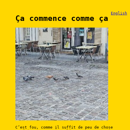
English
Ça commence comme ça
C’est fou, comme il suffit de peu de chose