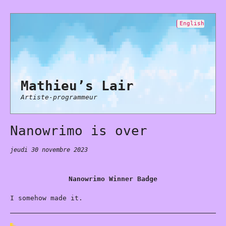
English
Mathieu’s Lair
Artiste-programmeur
Nanowrimo is over
jeudi 30 novembre 2023
Nanowrimo Winner Badge
I somehow made it.