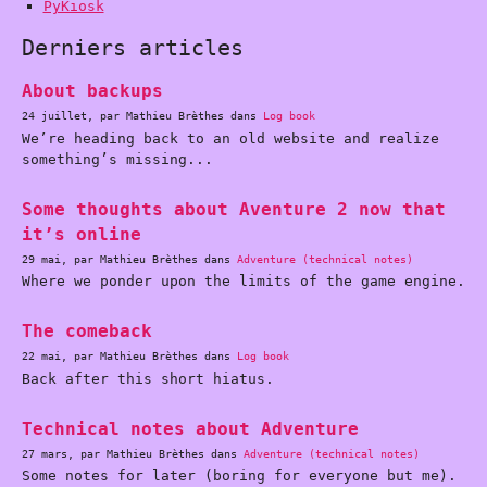
PyKiosk
Derniers articles
About backups
24 juillet, par Mathieu Brèthes dans
Log book
We’re heading back to an old website and realize
something’s missing...
Some thoughts about Aventure 2 now that
it’s online
29 mai, par Mathieu Brèthes dans
Adventure (technical notes)
Where we ponder upon the limits of the game engine.
The comeback
22 mai, par Mathieu Brèthes dans
Log book
Back after this short hiatus.
Technical notes about Adventure
27 mars, par Mathieu Brèthes dans
Adventure (technical notes)
Some notes for later (boring for everyone but me).