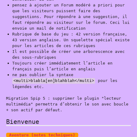
pensez à ajouter un Forum modéré a priori pour
que les visiteurs puissent faire des
suggestions. Pour répondre à une suggestion, il
faut répondre au visiteur sur le forum. Ceci lui
envoie un mail de notification
Rubrique de base du jeu : 42 version française,
43 version anglaise. Un squelette spécial existe
pour les articles de ces rubriques
Il est possible de créer une arborescence avec
des sous-rubriques
Toujours créer immédiatement l’article en
français puis l’article en anglais
ne pas oublier la syntaxe
pour les
<multi>blabla[en]blahblah</multi>
légendes etc.
Migration Spip 5 : supprimer le plugin "lecteur
multimédia" permettra d’obtenir le son avec boucle
+ son actif par défaut.
Bienvenue
Aventure (notes techniques)