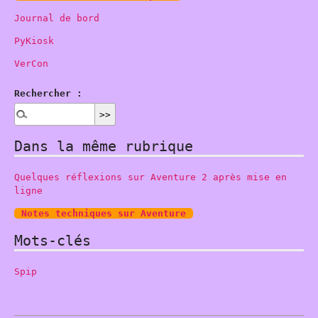
Journal de bord
PyKiosk
VerCon
Rechercher :
Dans la même rubrique
Quelques réflexions sur Aventure 2 après mise en
ligne
Notes techniques sur Aventure
Mots-clés
Spip