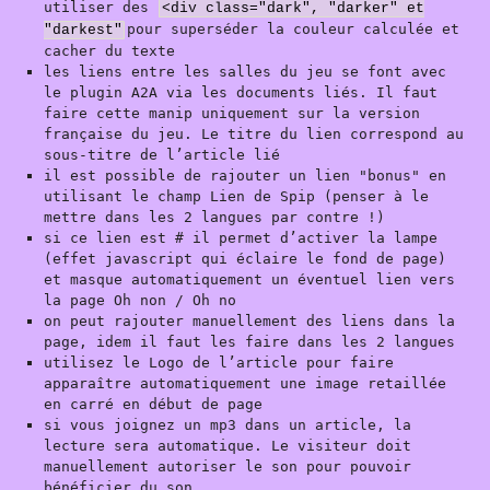
utiliser des
<div class="dark", "darker" et
pour superséder la couleur calculée et
"darkest"
cacher du texte
les liens entre les salles du jeu se font avec
le plugin A2A via les documents liés. Il faut
faire cette manip uniquement sur la version
française du jeu. Le titre du lien correspond au
sous-titre de l’article lié
il est possible de rajouter un lien "bonus" en
utilisant le champ Lien de Spip (penser à le
mettre dans les 2 langues par contre !)
si ce lien est # il permet d’activer la lampe
(effet javascript qui éclaire le fond de page)
et masque automatiquement un éventuel lien vers
la page Oh non / Oh no
on peut rajouter manuellement des liens dans la
page, idem il faut les faire dans les 2 langues
utilisez le Logo de l’article pour faire
apparaître automatiquement une image retaillée
en carré en début de page
si vous joignez un mp3 dans un article, la
lecture sera automatique. Le visiteur doit
manuellement autoriser le son pour pouvoir
bénéficier du son