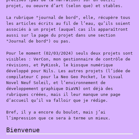
projet, ou oeuvre d’art (selon que) et stables.
La rubrique "journal de bord", elle, récupère tous
les articles écrits au fil de l’eau, qu’ils soient
associés à un projet (auquel cas ils apparaîtront
aussi sur la page du projet dans une section
"Journal de bord") ou pas.
Pour le moment (02/03/2024) seuls deux projets sont
visibles : VerCon, mon gestionnaire de contrôle de
révisions, et PyKiosk, le kiosque numérique
développé pour Nils. Les autres projets (l’idée de
compilateur C pour la Neo Geo Pocket, le Visual
Novel Neuf Soleil, et l’environnement de
développement graphique DiaVN) ont déjà des
rubriques créées, mais il leur manque une page
d’accueil qu’il va falloir que je rédige.
Bref, il y a encore du boulot, mais j’ai
l’impression que ce sera à terme un mieux.
Bienvenue