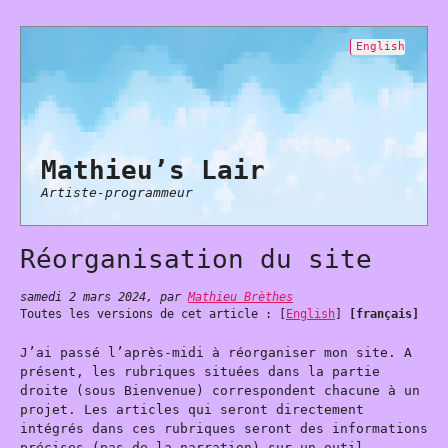
English
Mathieu’s Lair
Artiste-programmeur
Réorganisation du site
samedi 2 mars 2024
,
par
Mathieu Brèthes
Toutes les versions de cet article :
[
English
]
[français]
J’ai passé l’après-midi à réorganiser mon site. A
présent, les rubriques situées dans la partie
droite (sous Bienvenue) correspondent chacune à un
projet. Les articles qui seront directement
intégrés dans ces rubriques seront des informations
précises (pas de la narration) sur un outil,